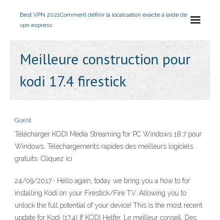
Best VPN 2021
Comment définir la localisation exacte à laide de
vpn express
Meilleure construction pour
kodi 17.4 firestick
Guest
Télécharger KODI Media Streaming for PC Windows 18.7 pour
Windows. Téléchargements rapides des meilleurs logiciels
gratuits. Cliquez ici
24/09/2017 · Hello again, today we bring you a how to for
installing Kodi on your Firestick/Fire TV. Allowing you to
unlock the full potential of your device! This is the most recent
update for Kodi (17.4) If KODI Helfer. Le meilleur conseil, Des