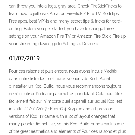
can throw you into a legal gray area. Check FireStickTricks to
learn how to jailbreak Amazon FireStick / Fire TV, Kodi tips,
Free apps, best VPNs and many secret tips & tricks for cord-
cutting. Before you get started, you have to change three
settings on your Amazon Fire TV or Amazon Fire Stick. Fire up
your streaming device, go to Settings > Device >
01/02/2019
Pour ces raisons et plus encore, nous avons inclus Madflix
dans notre liste des meilleures versions de Kodi. Avant
d'installer un Kodi Build, nous vous recommandons toujours
de réinitialiser Kodi aux paramètres par défaut. Cela peut être
facilement fait sur n'importe quel appareil sur lequel Kodi est
installé. 22/10/2017 · Kodi 17.4 Krypton and all previous
versions of Kodi 17 came with a lot of layout changes that
many people did not like, so this Kodi Build brings back some
of the great aesthetics and elements of Pour ces raisons et plus