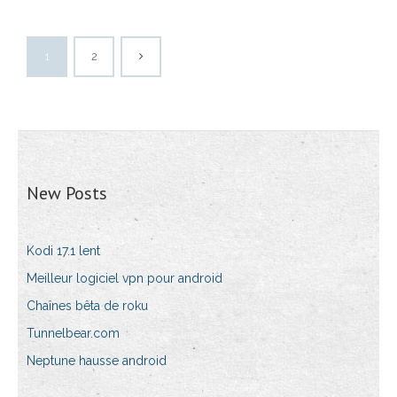
1
2
New Posts
Kodi 17.1 lent
Meilleur logiciel vpn pour android
Chaînes bêta de roku
Tunnelbear.com
Neptune hausse android