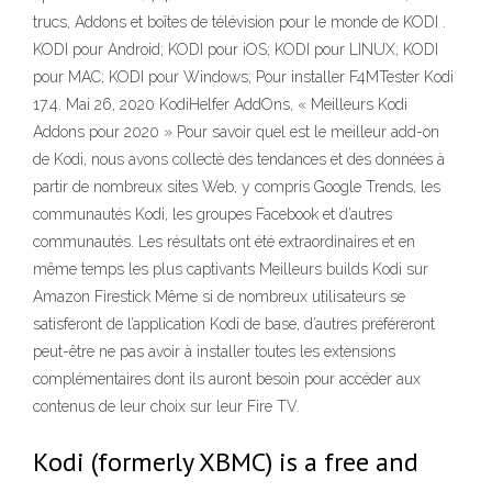
trucs, Addons et boîtes de télévision pour le monde de KODI .
KODI pour Android; KODI pour iOS; KODI pour LINUX; KODI
pour MAC; KODI pour Windows; Pour installer F4MTester Kodi
17.4. Mai 26, 2020 KodiHelfer AddOns, « Meilleurs Kodi
Addons pour 2020 » Pour savoir quel est le meilleur add-on
de Kodi, nous avons collecté des tendances et des données à
partir de nombreux sites Web, y compris Google Trends, les
communautés Kodi, les groupes Facebook et d’autres
communautés. Les résultats ont été extraordinaires et en
même temps les plus captivants Meilleurs builds Kodi sur
Amazon Firestick Même si de nombreux utilisateurs se
satisferont de l’application Kodi de base, d’autres préféreront
peut-être ne pas avoir à installer toutes les extensions
complémentaires dont ils auront besoin pour accéder aux
contenus de leur choix sur leur Fire TV.
Kodi (formerly XBMC) is a free and