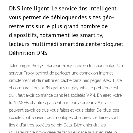
DNS intelligent. Le service dns intelligent
vous permet de débloquer des sites géo-
restreints sur le plus grand nombre de
dispositifs, notamment les smart tv,
lecteurs multimédi smartdns.centerblog.net
Définition DNS
Télécharger Proxy+ : Serveur Proxy riche en fonctionnalités. Un
serveur Proxy permet de partager une connexion Internet
simplement et de mettre en cache certaines pages Web. Liste
et comparatif des VPN gratuits ou payants. Le problème est
qu'il faut avoir confiance dans les sociétés VPN. En effet, votre
trafic WEB et autres passent par leurs serveurs. Ainsi ils
peuvent savoir ce que vous faites et vous pister. De plus, ces
sociétés ont souvent des montages obscures. Certaines sont
liés à d'autres sociétés de big Data. Bien entendu, les
utilisateurs Ce proxy gere de facon efficace la [] avec safe ip