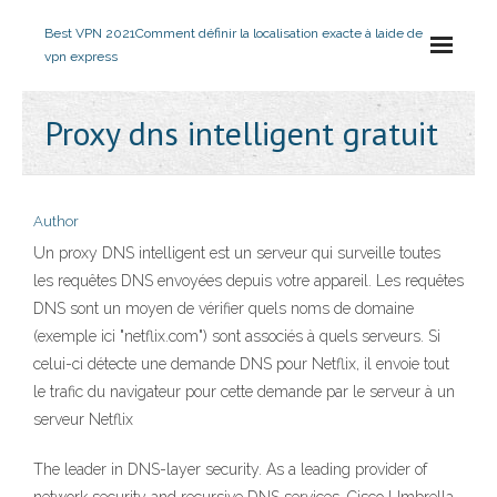
Best VPN 2021
Comment définir la localisation exacte à laide de
vpn express
Proxy dns intelligent gratuit
Author
Un proxy DNS intelligent est un serveur qui surveille toutes
les requêtes DNS envoyées depuis votre appareil. Les requêtes
DNS sont un moyen de vérifier quels noms de domaine
(exemple ici "netflix.com") sont associés à quels serveurs. Si
celui-ci détecte une demande DNS pour Netflix, il envoie tout
le trafic du navigateur pour cette demande par le serveur à un
serveur Netflix
The leader in DNS-layer security. As a leading provider of