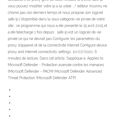
vous pouvez modifier votre ip a la volee , / editeur inconnu ne
chome pas ces derniers temps et nous propose son logiciel
safe ip | disponible dans la sous categorie vie privee de notre
site ; ce programme qui nous a ete presente le 15 avril 2015 et
a ete telecharge 1 fois depuis : safe ip est un logiciel de vie
privee ce qui ne devrait pas Configurer les paramètres du
proxy d’appareil et de la connectivité Internet Configure device
proxy and Internet connectivity settings. 10/07/2020; 6
minutes de lecture; Dans cet article. S’applique à: Applies to:
Microsoft Defender - Protection avancée contre les menaces
(Microsoft Defender - PACM) Microsoft Defender Advanced
Threat Protection (Microsoft Defender ATP)