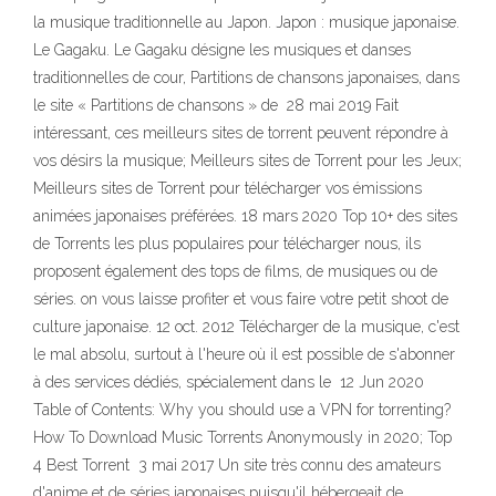
la musique traditionnelle au Japon. Japon : musique japonaise.
Le Gagaku. Le Gagaku désigne les musiques et danses
traditionnelles de cour, Partitions de chansons japonaises, dans
le site « Partitions de chansons » de 28 mai 2019 Fait
intéressant, ces meilleurs sites de torrent peuvent répondre à
vos désirs la musique; Meilleurs sites de Torrent pour les Jeux;
Meilleurs sites de Torrent pour télécharger vos émissions
animées japonaises préférées. 18 mars 2020 Top 10+ des sites
de Torrents les plus populaires pour télécharger nous, ils
proposent également des tops de films, de musiques ou de
séries. on vous laisse profiter et vous faire votre petit shoot de
culture japonaise. 12 oct. 2012 Télécharger de la musique, c'est
le mal absolu, surtout à l'heure où il est possible de s'abonner
à des services dédiés, spécialement dans le 12 Jun 2020
Table of Contents: Why you should use a VPN for torrenting?
How To Download Music Torrents Anonymously in 2020; Top
4 Best Torrent 3 mai 2017 Un site très connu des amateurs
d'anime et de séries japonaises puisqu'il hébergeait de