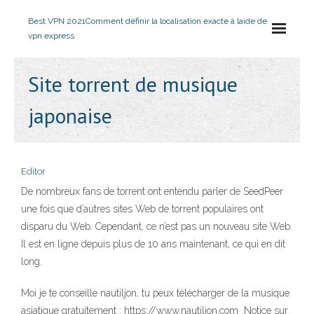
Best VPN 2021
Comment définir la localisation exacte à laide de
vpn express
Site torrent de musique
japonaise
Editor
De nombreux fans de torrent ont entendu parler de SeedPeer
une fois que d’autres sites Web de torrent populaires ont
disparu du Web. Cependant, ce n’est pas un nouveau site Web.
Il est en ligne depuis plus de 10 ans maintenant, ce qui en dit
long.
Moi je te conseille nautiljon, tu peux télécharger de la musique
asiatique gratuitement : https://www.nautiljon.com Notice sur