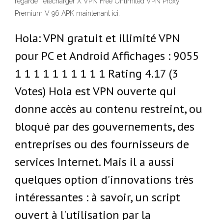
regarde Télécharger X VPN Free Unlimited VPN Proxy
Premium V 96 APK maintenant ici.
Hola: VPN gratuit et illimité VPN
pour PC et Android Affichages : 9055
1 1 1 1 1 1 1 1 1 1 Rating 4.17 (3
Votes) Hola est VPN ouverte qui
donne accès au contenu restreint, ou
bloqué par des gouvernements, des
entreprises ou des fournisseurs de
services Internet. Mais il a aussi
quelques option d'innovations très
intéressantes : à savoir, un script
ouvert à l'utilisation par la