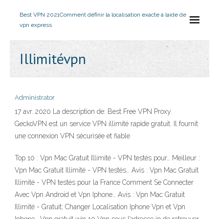
Best VPN 2021
Comment définir la localisation exacte à laide de
vpn express
Illimitévpn
Administrator
17 avr. 2020 La description de: Best Free VPN Proxy.
GeckoVPN est un service VPN illimité rapide gratuit. Il fournit
une connexion VPN sécurisée et fiable
Top 10 : Vpn Mac Gratuit Illimité - VPN testés pour… Meilleur :
Vpn Mac Gratuit Illimité - VPN testés… Avis : Vpn Mac Gratuit
Illimité - VPN testés pour la France‎ Comment Se Connecter
Avec Vpn Android et Vpn Iphone… Avis : Vpn Mac Gratuit
Illimité - Gratuit; Changer Localisation Iphone Vpn et Vpn